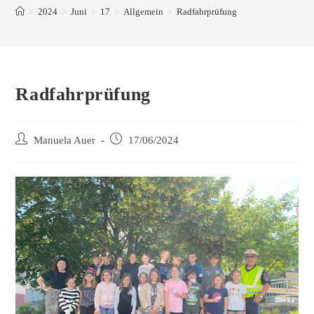
>
2024
>
Juni
>
17
>
Allgemein
>
Radfahrprüfung
Radfahrprüfung
Manuela Auer
17/06/2024