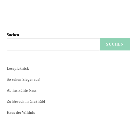
Suchen
SUCHEN
Lesepicknick
So sehen Sieger aus!
Ab ins kühle Nass!
Zu Besuch in Gießhübl
Haus der Wildnis