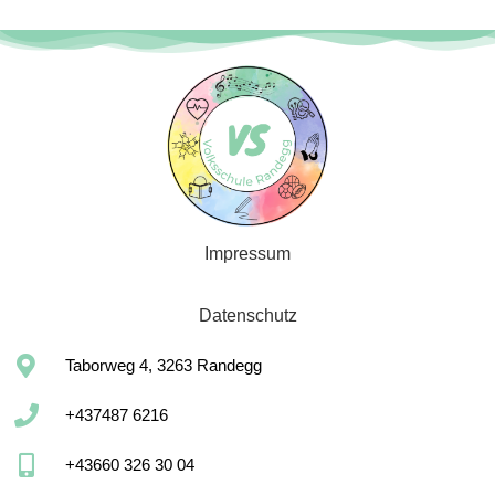
Impressum
Datenschutz
Taborweg 4, 3263 Randegg
+437487 6216
+43660 326 30 04