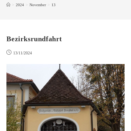
>
2024
>
November
>
13
Bezirksrundfahrt
13/11/2024