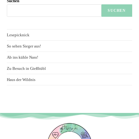
Suchen
SUCHEN
Lesepicknick
So sehen Sieger aus!
Ab ins kühle Nass!
Zu Besuch in Gießhübl
Haus der Wildnis