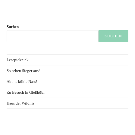
Suchen
SUCHEN
Lesepicknick
So sehen Sieger aus!
Ab ins kühle Nass!
Zu Besuch in Gießhübl
Haus der Wildnis