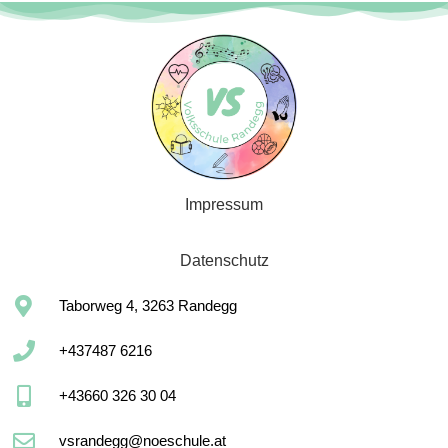
Impressum
Datenschutz
Taborweg 4, 3263 Randegg
+437487 6216
+43660 326 30 04
vsrandegg@noeschule.at