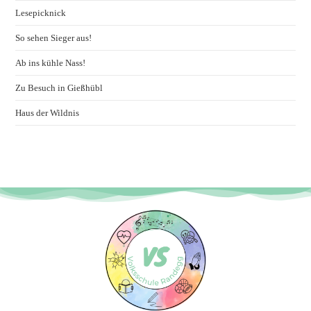
Lesepicknick
So sehen Sieger aus!
Ab ins kühle Nass!
Zu Besuch in Gießhübl
Haus der Wildnis