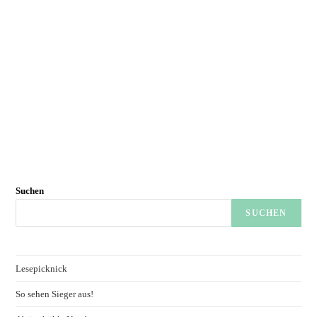
Suchen
SUCHEN
Lesepicknick
So sehen Sieger aus!