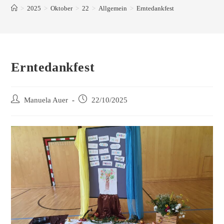
>
2025
>
Oktober
>
22
>
Allgemein
>
Erntedankfest
Erntedankfest
Manuela Auer
22/10/2025