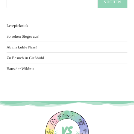
SUCHEN
Lesepicknick
So sehen Sieger aus!
Ab ins kühle Nass!
Zu Besuch in Gießhübl
Haus der Wildnis