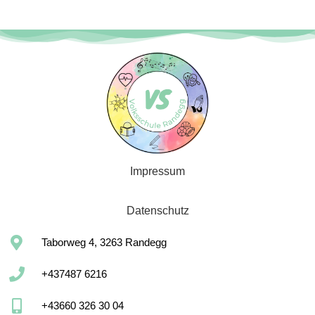
Impressum
Datenschutz
Taborweg 4, 3263 Randegg
+437487 6216
+43660 326 30 04