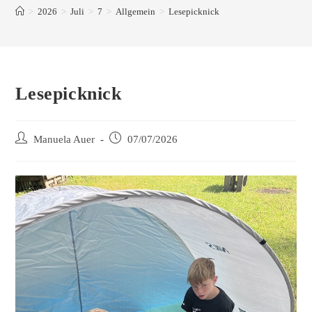
>
2026
>
Juli
>
7
>
Allgemein
>
Lesepicknick
Lesepicknick
Manuela Auer
07/07/2026