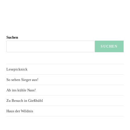
Suchen
SUCHEN
Lesepicknick
So sehen Sieger aus!
Ab ins kühle Nass!
Zu Besuch in Gießhübl
Haus der Wildnis