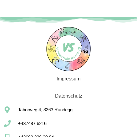
Impressum
Datenschutz
Taborweg 4, 3263 Randegg
+437487 6216