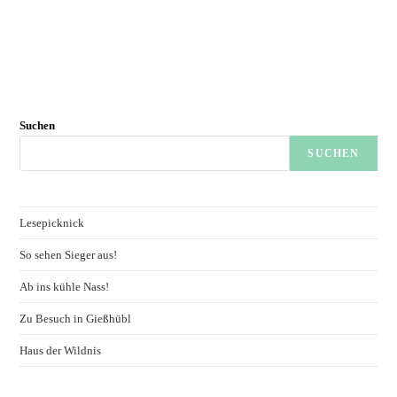
Suchen
SUCHEN
Lesepicknick
So sehen Sieger aus!
Ab ins kühle Nass!
Zu Besuch in Gießhübl
Haus der Wildnis